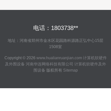
电话：1803738**
地址：河南省郑州市金水区花园路科源路正弘中心15层
1508室
Copyright © 2026
www.hualianruanjian.com
计算机软硬件
及外围设备
河南华连网络科技有限公司
计算机软硬件及外
围设备
版权所有
Sitemap