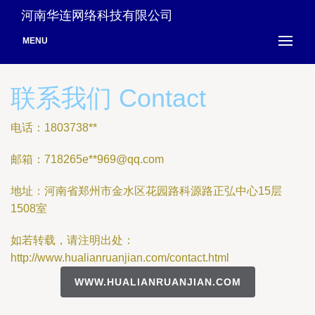
河南华连网络科技有限公司
MENU
联系我们 Contact
电话：1803738**
邮箱：718265e**
969@qq.com
地址：河南省郑州市金水区花园路科源路正弘中心15层
1508室
如若转载，请注明出处：
http://www.hualianruanjian.com/contact.html
WWW.HUALIANRUANJIAN.COM