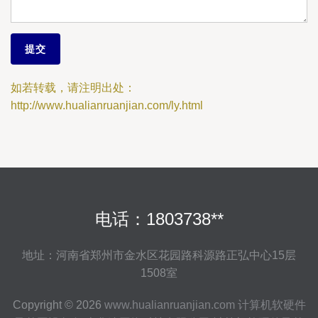
如若转载，请注明出处：
http://www.hualianruanjian.com/ly.html
电话：1803738**
地址：河南省郑州市金水区花园路科源路正弘中心15层
1508室
Copyright © 2026
www.hualianruanjian.com
计算机软硬件