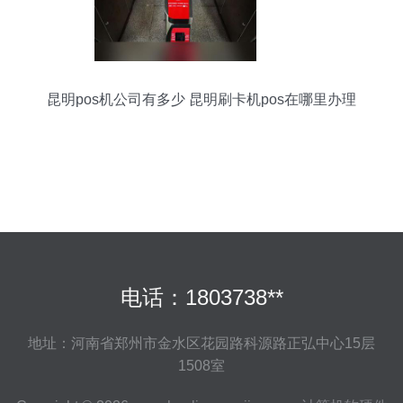
昆明pos机公司有多少 昆明刷卡机pos在哪里办理
电话：1803738**
地址：河南省郑州市金水区花园路科源路正弘中心15层
1508室