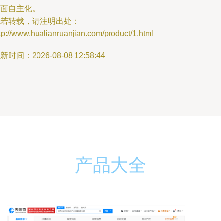
全面自主化。
如若转载，请注明出处：
tp://www.hualianruanjian.com/product/1.html
新时间：2026-08-08 12:58:44
产品大全