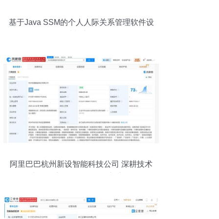
基于Java SSM的个人人际关系管理软件设
计与实现
阿里巴巴杭州新设智能科技公司 深耕技术
力，锚定软硬件一体化新赛道