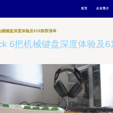
首页
企业简介
6把机械键盘深度体验及618推荐清单
ick 6把机械键盘深度体验及