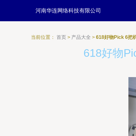
河南华连网络科技有限公司
当前位置：
首页
>
产品大全
>
618好物Pick 
618好物P