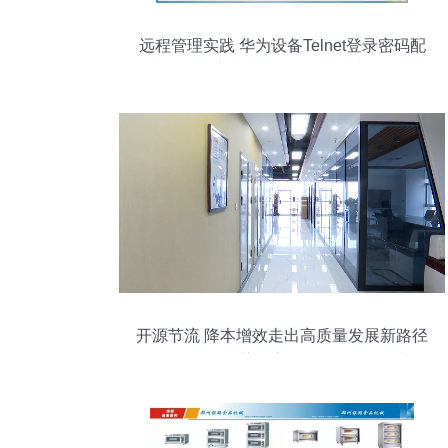
远程管理实践 华为设备Telnet登录密码配
置与Test环境搭建——回环网卡与eNSP模
拟器的物理通信集成
开源节流 降本增效走出高质量发展新路径
E-Compass智慧供应链服务平台,2需求侧
市场不断演进 — 以科技创新驱动和数字经
济发展为动力臂商业经济创新发展面临的
旧措施与新议题