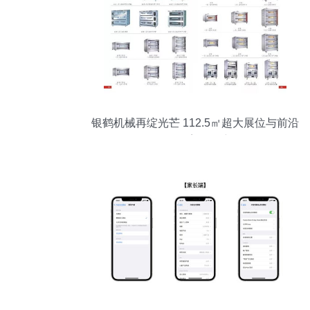
银鹤机械再绽光芒 112.5㎡超大展位与前沿
软件开发深塑会展新格局