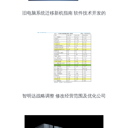
旧电脑系统迁移新机指南 软件技术开发的
实践路径
智明达战略调整 修改经营范围及优化公司
治理布局