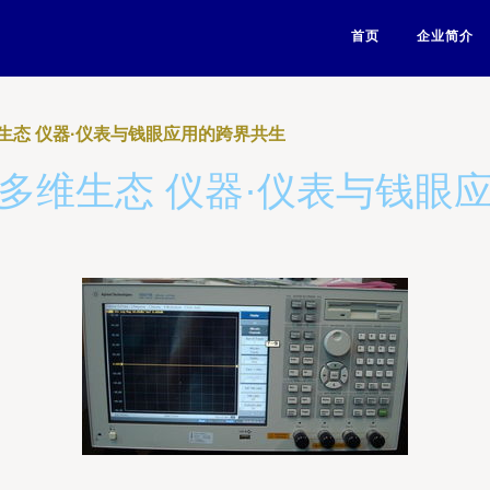
首页
企业简介
生态 仪器·仪表与钱眼应用的跨界共生
多维生态 仪器·仪表与钱眼