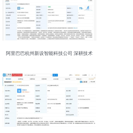
阿里巴巴杭州新设智能科技公司 深耕技术
力，锚定软硬件一体化新赛道