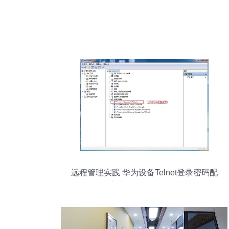
远程管理实践 华为设备Telnet登录密码配
置与Test环境搭建——回环网卡与eNSP模
拟器的物理通信集成