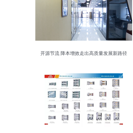
开源节流 降本增效走出高质量发展新路径
E-Compass智慧供应链服务平台,2需求侧
市场不断演进 — 以科技创新驱动和数字经
济发展为动力臂商业经济创新发展面临的
旧措施与新议题