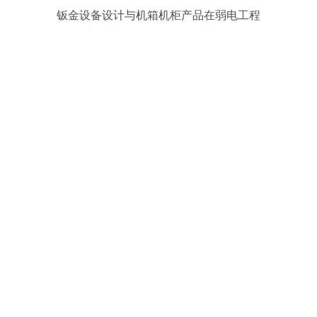
钣金设备设计与机箱机柜产品在弱电工程
中的关键作用及软件技术支持