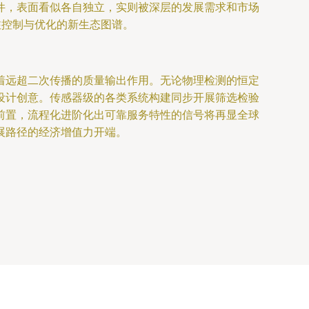
件，表面看似各自独立，实则被深层的发展需求和市场
注控制与优化的新生态图谱。
着远超二次传播的质量输出作用。无论物理检测的恒定
设计创意。传感器级的各类系统构建同步开展筛选检验
前置，流程化进阶化出可靠服务特性的信号将再显全球
展路径的经济增值力开端。