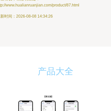
tp://www.hualianruanjian.com/product/87.html
新时间：2026-08-08 14:34:26
产品大全