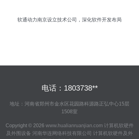
软通动力南京设立技术公司，深化软件开发布局
电话：1803738**
地址：河南省郑州市金水区花园路科源路正弘中心15层
1508室
Copyright © 2026
www.hualianruanjian.com
计算机软硬件
及外围设备
河南华连网络科技有限公司
计算机软硬件及外