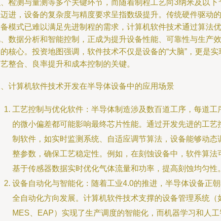
积、检测与量测等多个关键环节，而随着制程工艺向3纳米及以下
点迈进，设备的复杂度与精度要求呈指数级提升。传统硬件驱动
设备模式已难以满足先进制程的需求，计算机软件技术通过算法
化、数据分析和智能控制，正成为提升设备性能、可靠性与生产
率的核心。投资地图强调，软件技术不仅是设备的“大脑”，更是实
工艺整合、良率提升和成本控制的关键。
二、计算机软件技术开发在半导体设备中的应用场景
工艺控制与优化软件：半导体制造涉及数百道工序，每道工
的微小偏差都可能影响最终芯片性能。通过开发先进的工艺
制软件，如实时监测系统、自适应调节算法，设备能够动态
整参数，确保工艺稳定性。例如，在刻蚀设备中，软件算法
基于传感器数据实时优化气体流量和功率，提高刻蚀均匀性
设备自动化与智能化：随着工业4.0的推进，半导体设备正朝
全自动化方向发展。计算机软件技术支撑的设备管理系统（
MES、EAP）实现了生产调度的智能化，而机器学习和人工