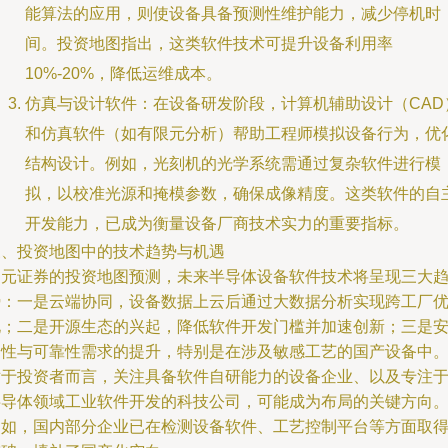
能算法的应用，则使设备具备预测性维护能力，减少停机时
间。投资地图指出，这类软件技术可提升设备利用率
10%-20%，降低运维成本。
仿真与设计软件：在设备研发阶段，计算机辅助设计（CAD
和仿真软件（如有限元分析）帮助工程师模拟设备行为，优
结构设计。例如，光刻机的光学系统需通过复杂软件进行模
拟，以校准光源和掩模参数，确保成像精度。这类软件的自
开发能力，已成为衡量设备厂商技术实力的重要指标。
三、投资地图中的技术趋势与机遇
国元证券的投资地图预测，未来半导体设备软件技术将呈现三大
势：一是云端协同，设备数据上云后通过大数据分析实现跨工厂
化；二是开源生态的兴起，降低软件开发门槛并加速创新；三是
全性与可靠性需求的提升，特别是在涉及敏感工艺的国产设备中
对于投资者而言，关注具备软件自研能力的设备企业、以及专注
半导体领域工业软件开发的科技公司，可能成为布局的关键方向
例如，国内部分企业已在检测设备软件、工艺控制平台等方面取