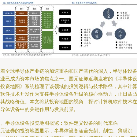
随着全球半导体产业链的加速重构和国产替代的深入，半导体设
行业已成为资本市场的焦点之一。国元证券近期发布的《半导体
备投资地图》系统梳理了该领域的投资逻辑与技术路径，其中计
机软件技术开发作为支撑半导体设备升级的核心驱动力，正日益
显其战略价值。本文将从投资地图的视角，探讨计算机软件技术
半导体设备中的关键作用与发展前景。
一、半导体设备投资地图概览：软件定义设备的时代来临
国元证券的投资地图显示，半导体设备涵盖光刻、刻蚀、薄膜沉