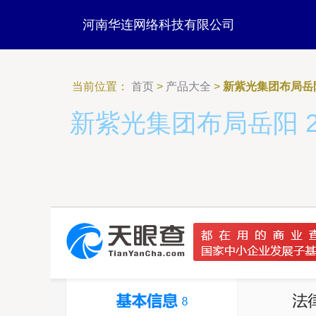
河南华连网络科技有限公司
当前位置：
首页
>
产品大全
>
新紫光集团布局岳
新紫光集团布局岳阳 