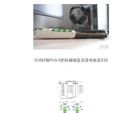
618好物Pick 6把机械键盘深度体验及618
推荐清单