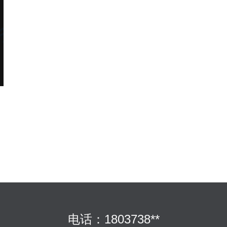
电话：1803738**